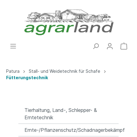
Patura
Stall- und Weidetechnik für Schafe
Fütterungstechnik
Tierhaltung, Land-, Schlepper- &
Erntetechnik
Ernte-/Pflanzenschutz/Schadnagerbekämpfung